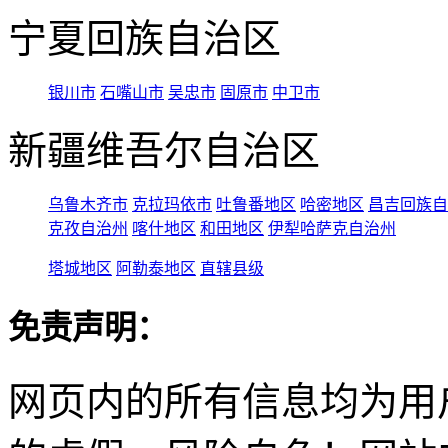
宁夏回族自治区
银川市
石嘴山市
吴忠市
固原市
中卫市
新疆维吾尔自治区
乌鲁木齐市
克拉玛依市
吐鲁番地区
哈密地区
昌吉回族自
克孜自治州
喀什地区
和田地区
伊犁哈萨克自治州
塔城地区
阿勒泰地区
直辖县级
免责声明：
网页内的所有信息均为用